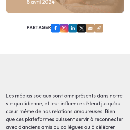
8 avril 2024
En
PARTAGER
Les médias sociaux sont omniprésents dans notre
vie quotidienne, et leur influence s’étend jusqu’au
cœur même de nos relations amoureuses. Bien
que ces plateformes puissent servir à reconnecter
avec d’anciens amis ou collègues ou à célébrer