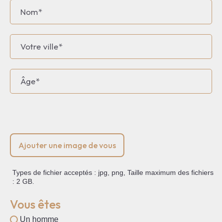
Nom
En
Ville
Âge
Fichier
Types de fichier acceptés : jpg, png, Taille maximum des fichiers
: 2 GB.
Vous êtes
Un homme