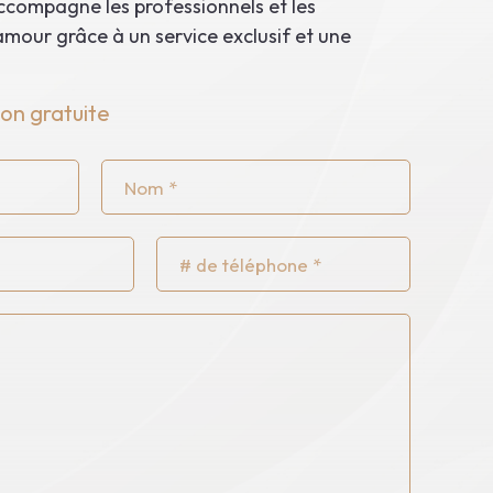
ompagne les professionnels et les
amour grâce à un service exclusif et une
on gratuite
Nom
*
Téléphone