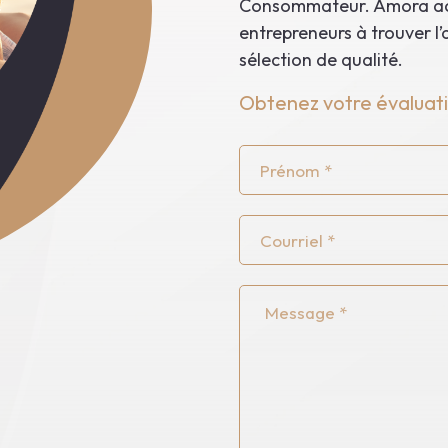
Consommateur. Amora acc
entrepreneurs à trouver l’
sélection de qualité.
Obtenez votre évaluati
Prénom
Courriel
Message