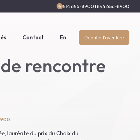
514 656-8900
1 844 656-8900
tés
Contact
En
Débuter l'aventure
de rencontre
8900
e, lauréate du prix du Choix du