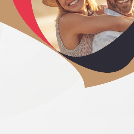
Débuter l’aventure
En